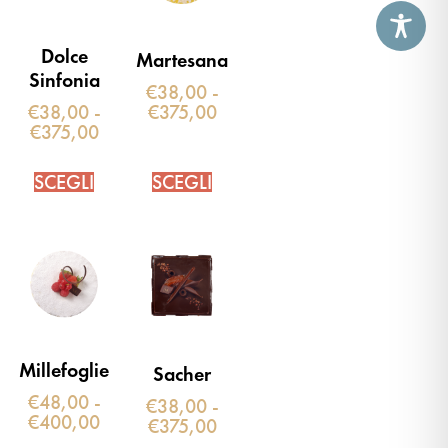
Dolce
Martesana
Sinfonia
€
38,00
-
€
38,00
-
€
375,00
€
375,00
SCEGLI
SCEGLI
Millefoglie
Sacher
€
48,00
-
€
38,00
-
€
400,00
€
375,00