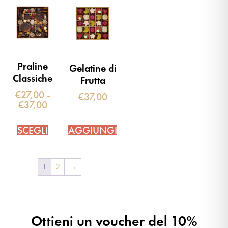
Praline
Gelatine di
Classiche
Frutta
€
27,00
-
€
37,00
€
37,00
SCEGLI
AGGIUNGI
1
2
→
Ottieni un voucher del 10%