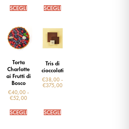
SCEGLI
SCEGLI
Torta
Tris di
Charlotte
cioccolati
ai Frutti di
€
38,00
-
Bosco
€
375,00
€
40,00
-
€
52,00
SCEGLI
SCEGLI