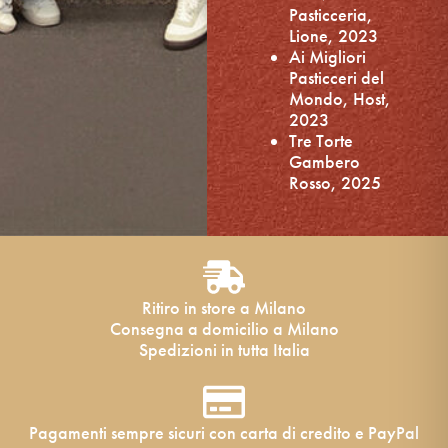
Pasticceria,
Lione, 2023
Ai Migliori
Pasticceri del
Mondo, Host,
2023
Tre Torte
Gambero
Rosso, 2025
Ritiro in store a Milano
Consegna a domicilio a Milano
Spedizioni in tutta Italia
Pagamenti sempre sicuri con carta di credito e PayPal