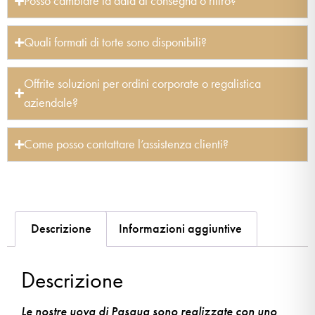
Posso cambiare la data di consegna o ritiro?
Quali formati di torte sono disponibili?
Offrite soluzioni per ordini corporate o regalistica
aziendale?
Come posso contattare l’assistenza clienti?
Descrizione
Informazioni aggiuntive
Descrizione
Le nostre uova di Pasqua sono realizzate con uno