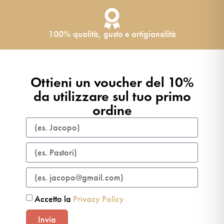
100% qualità, gusto e artigianalità
Ottieni un voucher del 10%
da utilizzare sul tuo primo
ordine​
Accetto la
Privacy Policy
Invia