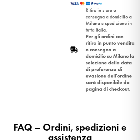
Ritiro in store o
consegna a domicilio a
Milano e spedizione in
tutta Italia.
Per gli ordini con
ritiro in punto vendita
o consegna a
domicilio su Milano la
selezione della data
di preferenza di
evasione dell'ordine
sarà disponibile da
pagina di checkout.
FAQ – Ordini, spedizioni e
assistenza