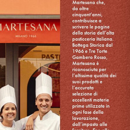
Martesana che,
da oltre
cinquant’anni,
contribuisce a
scrivere le pagine
della storia dell’alta
pasticceria italiana.
Bottega Storica dal
1966 e Tre Torte
Gambero Rosso,
Martesana è
riconosciuta per
l’altissima qualità dei
suoi prodotti e
l’accurata
selezione di
eccellenti materie
prime utilizzate in
ogni fase della
lavorazione,
dall’impasto alle