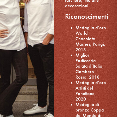
farciture, fino alle
decorazioni.
Riconoscimenti
Medaglia d’oro
World
Chocolate
Masters, Parigi,
2013
Miglior
Pasticceria
Salata d’Italia,
Gambero
Rosso, 2018
Medaglia d’oro
Artisti del
Panettone,
2020
Medaglia di
bronzo Coppa
del Mondo di