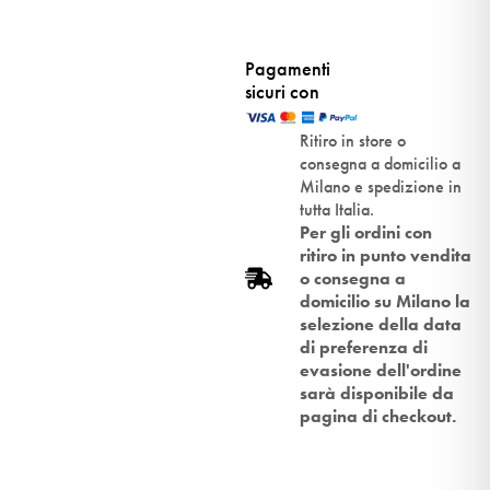
Pagamenti
sicuri con
Ritiro in store o
consegna a domicilio a
Milano e spedizione in
tutta Italia.
Per gli ordini con
ritiro in punto vendita
o consegna a
domicilio su Milano la
selezione della data
di preferenza di
evasione dell'ordine
sarà disponibile da
pagina di checkout.