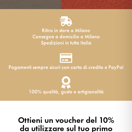
Ritiro in store a Milano
Consegna a domicilio a Milano
Spedizioni in tutta Italia
Pagamenti sempre sicuri con carta di credito e PayPal
100% qualità, gusto e artigianalità
Ottieni un voucher del 10%
da utilizzare sul tuo primo