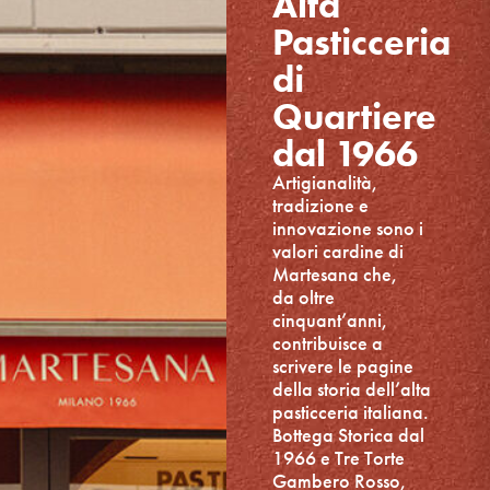
Alta
Pasticceria
di
Quartiere
dal 1966
Artigianalità,
tradizione e
innovazione sono i
valori cardine di
Martesana che,
da oltre
cinquant’anni,
contribuisce a
scrivere le pagine
della storia dell’alta
pasticceria italiana.
Bottega Storica dal
1966 e Tre Torte
Gambero Rosso,