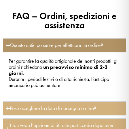
FAQ – Ordini, spedizioni e
assistenza
Quanto anticipo serve per effettuare un ordine?
Per garantire la qualità artigianale dei nostri prodotti, gli
ordini richiedono
un preavviso minimo di 2-3
giorni
.
Durante i periodi festivi o di alta richiesta, l’anticipo
necessario può aumentare.
Posso scegliere la data di consegna o ritiro?
Non vedo l’opzione di ritiro in pasticceria dopo aver