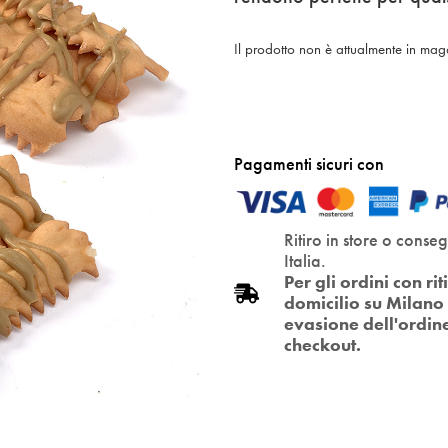
Il prodotto non è attualmente in mag
Pagamenti sicuri con
Ritiro in store o conse
Italia.
Per gli ordini con r
domicilio su Milano 
evasione dell'ordin
checkout.