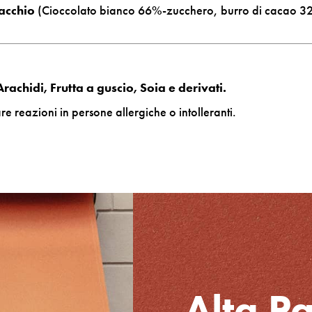
tacchio
(Cioccolato bianco 66%-zucchero, burro di cacao 
rachidi, Frutta a guscio, Soia e derivati.
e reazioni in persone allergiche o intolleranti.
Alta Pa