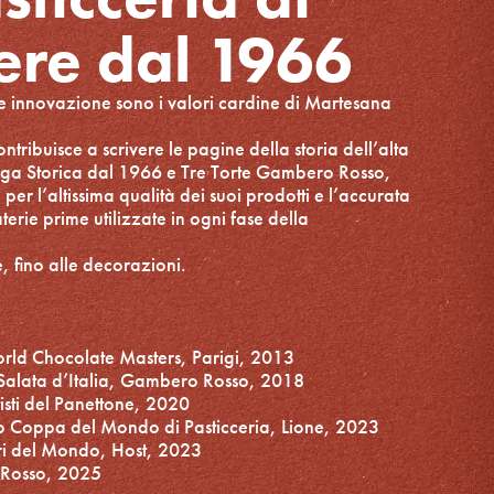
ere dal 1966
 e innovazione sono i valori cardine di Martesana
ntribuisce a scrivere le pagine della storia dell’alta
ttega Storica dal 1966 e Tre Torte Gambero Rosso,
er l’altissima qualità dei suoi prodotti e l’accurata
terie prime utilizzate in ogni fase della
e, fino alle decorazioni.
ld Chocolate Masters, Parigi, 2013
 Salata d’Italia, Gambero Rosso, 2018
sti del Panettone, 2020
 Coppa del Mondo di Pasticceria, Lione, 2023
eri del Mondo, Host, 2023
 Rosso, 2025