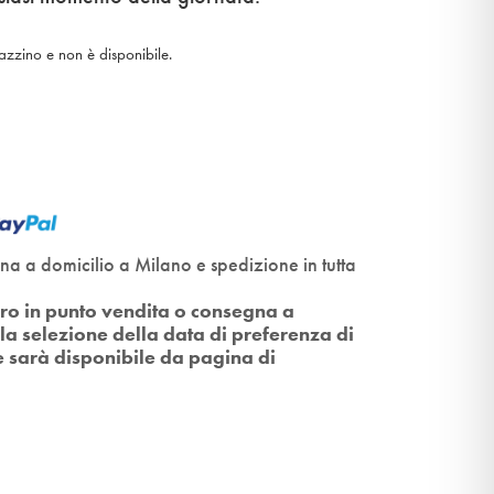
azzino e non è disponibile.
gna a domicilio a Milano e spedizione in tutta
itiro in punto vendita o consegna a
la selezione della data di preferenza di
e sarà disponibile da pagina di