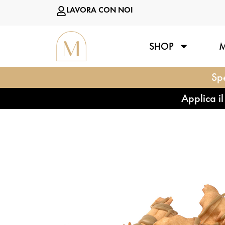
LAVORA CON NOI
SHOP
Spe
Applica i