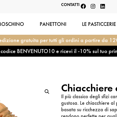
CONTATTI
MOSCHINO
PANETTONI
LE PASTICCERIE
dizione gratuita per tutti gli ordini a partire da 1
l codice BENVENUTO10 e ricevi il -10% sul tuo pri
Chiacchiere 
Il più classico degli sfizi 
gustosa. Le chiacchiere al
basata su ricchezza di sap
rendono perfette per qual