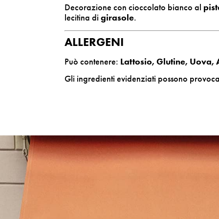
Decorazione con cioccolato bianco al
pis
lecitina di
girasole
.
ALLERGENI
Può contenere:
Lattosio, Glutine, Uova, A
Gli ingredienti evidenziati possono provocar