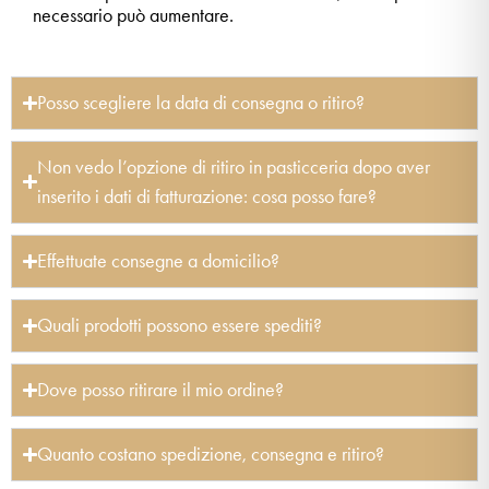
necessario può aumentare.
Posso scegliere la data di consegna o ritiro?
Non vedo l’opzione di ritiro in pasticceria dopo aver
inserito i dati di fatturazione: cosa posso fare?
Effettuate consegne a domicilio?
Quali prodotti possono essere spediti?
Dove posso ritirare il mio ordine?
Quanto costano spedizione, consegna e ritiro?