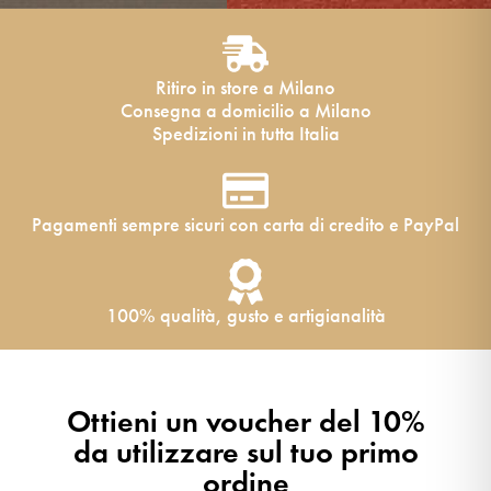
Ritiro in store a Milano
Consegna a domicilio a Milano
Spedizioni in tutta Italia
Pagamenti sempre sicuri con carta di credito e PayPal
100% qualità, gusto e artigianalità
Ottieni un voucher del 10%
da utilizzare sul tuo primo
ordine​