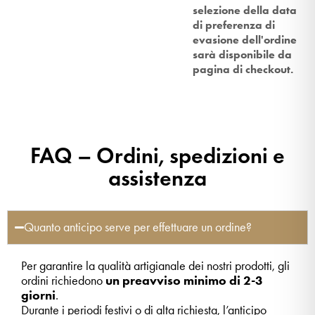
selezione della data
di preferenza di
evasione dell'ordine
sarà disponibile da
pagina di checkout.
FAQ – Ordini, spedizioni e
assistenza
Quanto anticipo serve per effettuare un ordine?
Per garantire la qualità artigianale dei nostri prodotti, gli
ordini richiedono
un preavviso minimo di 2-3
giorni
.
Durante i periodi festivi o di alta richiesta, l’anticipo