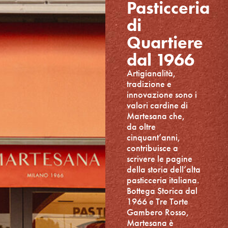
Pasticceria
di
Quartiere
dal 1966
Artigianalità,
tradizione e
innovazione sono i
valori cardine di
Martesana che,
da oltre
cinquant’anni,
contribuisce a
scrivere le pagine
della storia dell’alta
pasticceria italiana.
Bottega Storica dal
1966 e Tre Torte
Gambero Rosso,
Martesana è