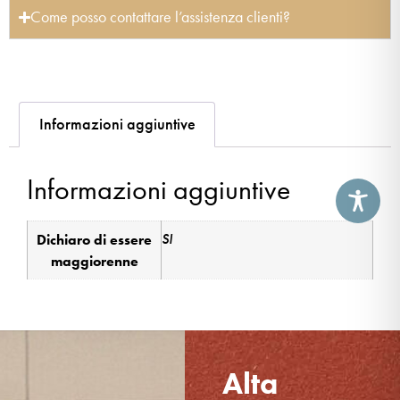
Come posso contattare l’assistenza clienti?
Informazioni aggiuntive
Informazioni aggiuntive
Dichiaro di essere
SI
maggiorenne
Alta