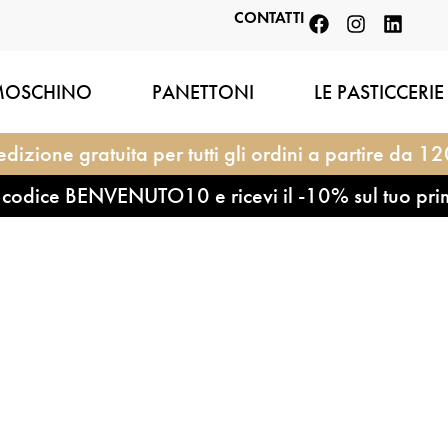
CONTATTI
MOSCHINO
PANETTONI
LE PASTICCERIE
dizione gratuita per tutti gli ordini a partire da 1
l codice BENVENUTO10 e ricevi il -10% sul tuo pri