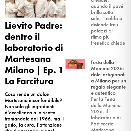
quando il pavé
brilla sotto il
sole, il caldo si
Lievito Padre:
distende tra i
palazzi e il
dentro il
ritmo più
frenetico chiede
laboratorio di
Martesana
Festa della
Milano | Ep. 1
Mamma 2026:
dolci artigianali
La Farcitura
a Milano per un
regalo elegante
e autentico
Cosa rende un dolce
Per la Festa
Martesana inconfondibile?
della Mamma
Non solo gli ingredienti
2026, il
d’eccellenza o le ricette
laboratorio di
tramandate dal 1966, ma il
Pasticceria
gesto, la cura, l’attenzione
Martesana