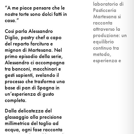
laboratorio di
“A me piace pensare che le
Pasticceria
nostre torte sono dolci fatti in
Martesana si
casa.”
racconta
attraverso la
Così parla Alessandro
produzione: un
Diglio, pastry chef a capo
equilibrio
del reparto farcitura e
continuo tra
mignon di Martesana. Nel
metodo,
primo episodio della serie,
esperienza e
Alessandro ci accompagna
tra banconi, macchinari e
gesti sapienti, svelando il
processo che trasforma una
base di pan di Spagna in
un’esperienza di gusto
completa.
Dalla delicatezza del
glassaggio alla precisione
millimetrica del taglio ad
acqua, ogni fase racconta