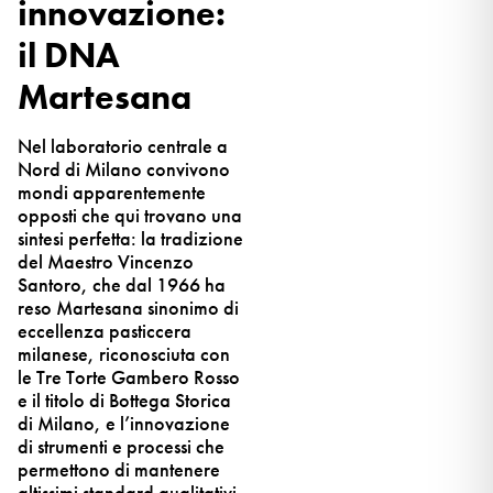
innovazione:
il DNA
Martesana
Nel laboratorio centrale a
Nord di Milano convivono
mondi apparentemente
opposti che qui trovano una
sintesi perfetta: la tradizione
del Maestro Vincenzo
Santoro, che dal 1966 ha
reso Martesana sinonimo di
eccellenza pasticcera
milanese, riconosciuta con
le Tre Torte Gambero Rosso
e il titolo di Bottega Storica
di Milano, e l’innovazione
di strumenti e processi che
permettono di mantenere
altissimi standard qualitativi