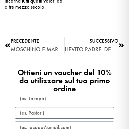
incarna tutti questi valori da
oltre mezzo secolo.
PRECEDENTE
SUCCESSIVO
MOSCHINO E MARTESANA: IL PANETTONE COLLEZIONE 0 PER NATALE 2024
LIEVITO PADRE: DENTRO IL LABORATORIO DI MARTESANA MILANO | EP. 2 AUTUNNO INVERNO
Ottieni un voucher del 10%
da utilizzare sul tuo primo
ordine​