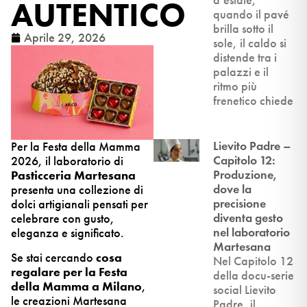
AUTENTICO
quando il pavé
brilla sotto il
Aprile 29, 2026
sole, il caldo si
distende tra i
palazzi e il
ritmo più
frenetico chiede
Lievito Padre –
Per la Festa della Mamma
Capitolo 12:
2026, il laboratorio di
Produzione,
Pasticceria Martesana
dove la
presenta una collezione di
precisione
dolci artigianali pensati per
diventa gesto
celebrare con gusto,
nel laboratorio
eleganza e significato.
Martesana
Se stai cercando
cosa
Nel Capitolo 12
regalare per la Festa
della docu-serie
della Mamma a Milano
,
social Lievito
le creazioni Martesana
Padre, il