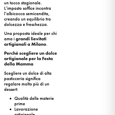
un tocco stagionale.
L’impasto soffice incontra
l’albicocca semicandita,
creando un equilibrio tra
dolcezza e freschezza.
Una proposta ideale per chi
ama i
grandi lievitati
artigianali a Milano
.
Perché scegliere un dolce
artigianale per la Festa
della Mamma
Scegliere un dolce di alta
pasticceria significa
regalare molto più di un
dessert:
Qualità delle materie
prime
Lavorazione
artigianale