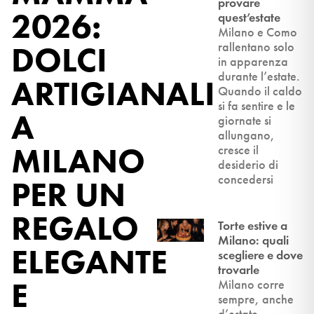
provare
2026:
quest’estate
Milano e Como
DOLCI
rallentano solo
in apparenza
durante l’estate.
ARTIGIANALI
Quando il caldo
si fa sentire e le
A
giornate si
allungano,
MILANO
cresce il
desiderio di
concedersi
PER UN
REGALO
Torte estive a
Milano: quali
ELEGANTE
scegliere e dove
trovarle
E
Milano corre
sempre, anche
d’estate,