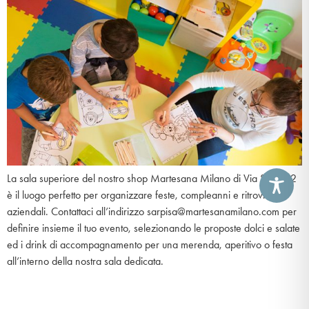
La sala superiore del nostro shop Martesana Milano di Via Sarpi 62
è il luogo perfetto per organizzare feste, compleanni e ritrovi
aziendali. Contattaci all’indirizzo sarpisa@martesanamilano.com per
definire insieme il tuo evento, selezionando le proposte dolci e salate
ed i drink di accompagnamento per una merenda, aperitivo o festa
all’interno della nostra sala dedicata.