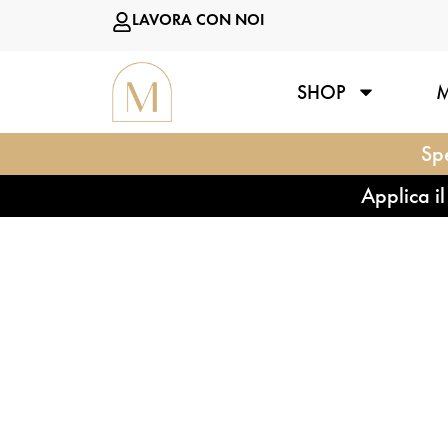
LAVORA CON NOI
SHOP
Spe
Applica i