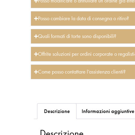
Posso modificare o annullare un ordine già effe
Posso cambiare la data di consegna o ritiro?
Quali formati di torte sono disponibili?
Offrite soluzioni per ordini corporate o regalis
Come posso contattare l’assistenza clienti?
Descrizione
Informazioni aggiuntive
Descrizione