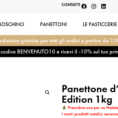
CONTATTI
MOSCHINO
PANETTONI
LE PASTICCERIE
dizione gratuita per tutti gli ordini a partire da 1
l codice BENVENUTO10 e ricevi il -10% sul tuo pri
Panettone d
Edition 1kg
Preordina ora per un Natale
I nostri prodotti natalizi sara