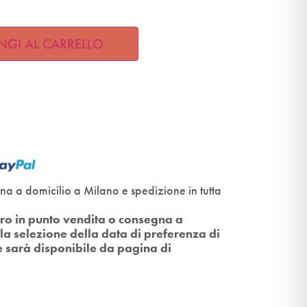
NGI AL CARRELLO
gna a domicilio a Milano e spedizione in tutta
itiro in punto vendita o consegna a
la selezione della data di preferenza di
e sarà disponibile da pagina di