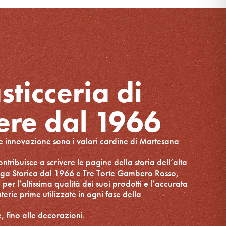
sticceria di
ere dal 1966
 e innovazione sono i valori cardine di Martesana
ntribuisce a scrivere le pagine della storia dell’alta
ttega Storica dal 1966 e Tre Torte Gambero Rosso,
er l’altissima qualità dei suoi prodotti e l’accurata
terie prime utilizzate in ogni fase della
e, fino alle decorazioni.