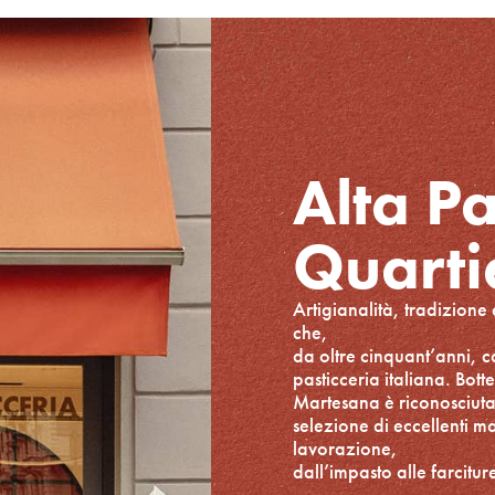
Alta Pa
Quarti
Artigianalità, tradizione
che,
da oltre cinquant’anni, co
pasticceria italiana. Bo
Martesana è riconosciuta p
selezione di eccellenti ma
lavorazione,
dall’impasto alle farcitur